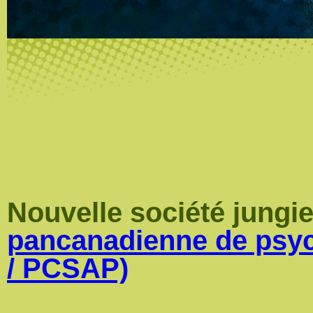
Nouvelle société jungi
pancanadienne de psyc
/ PCSAP)