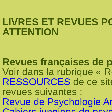
LIVRES ET REVUES P
ATTENTION
Revues françaises de 
Voir dans la rubrique « R
RESSOURCES
de ce sit
revues suivantes :
Revue de Psychologie An
Cahiers jungiens de psy